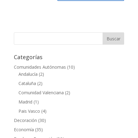
Categorías
Comunidades Autónomas
(10)
Andalucía
(2)
Cataluña
(2)
Comunidad Valenciana
(2)
Madrid
(1)
Pais Vasco
(4)
Decoración
(30)
Economía
(35)