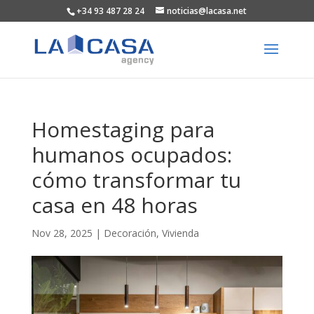
+34 93 487 28 24
noticias@lacasa.net
Homestaging para
humanos ocupados:
cómo transformar tu
casa en 48 horas
Nov 28, 2025
|
Decoración
,
Vivienda