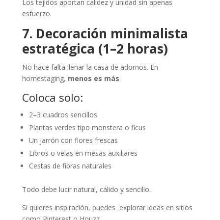
Los tejidos aportan calidez y unidad sin apenas
esfuerzo.
7. Decoración minimalista
estratégica (1–2 horas)
No hace falta llenar la casa de adornos. En
homestaging,
menos es más
.
Coloca solo:
2–3 cuadros sencillos
Plantas verdes tipo monstera o ficus
Un jarrón con flores frescas
Libros o velas en mesas auxiliares
Cestas de fibras naturales
Todo debe lucir natural, cálido y sencillo.
Si quieres inspiración, puedes explorar ideas en sitios
como Pinterest o Houzz.