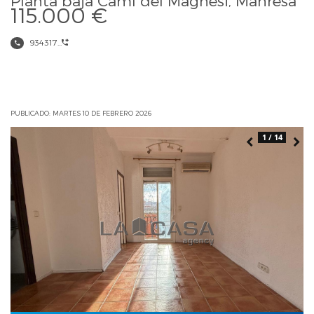
115.000 €
934317...
PUBLICADO: MARTES 10 DE FEBRERO 2026
1 / 14