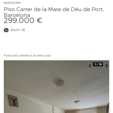
BARCELONA
Piso Carrer de la Mare de Déu de Port,
Barcelona
299.000 €
934317...
PUBLICADO: VIERNES 15 DE MAYO 2026
1 / 10