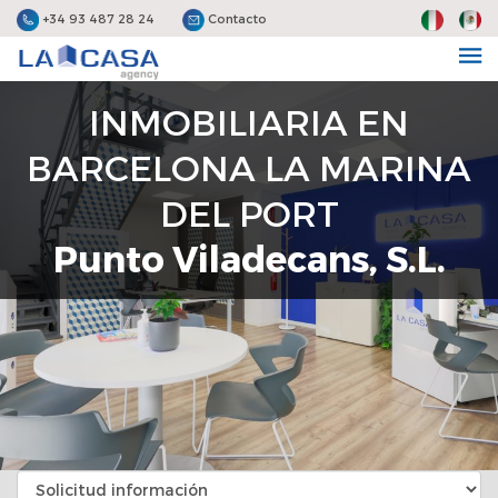
+34 93 487 28 24
Contacto
INMOBILIARIA EN
BARCELONA LA MARINA
DEL PORT
Punto Viladecans, S.L.