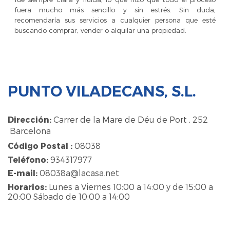
fuera mucho más sencillo y sin estrés. Sin duda,
recomendaría sus servicios a cualquier persona que esté
buscando comprar, vender o alquilar una propiedad.
PUNTO VILADECANS, S.L.
Dirección:
Carrer de la Mare de Déu de Port , 252
Barcelona
Código Postal :
08038
Teléfono:
934317977
E-mail:
08038a@lacasa.net
Horarios:
Lunes a Viernes 10:00 a 14:00 y de 15:00 a
20:00 Sábado de 10:00 a 14:00