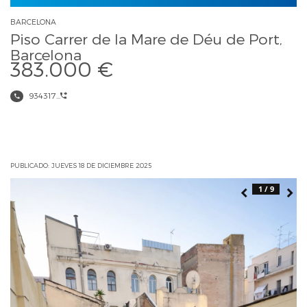
BARCELONA
Piso Carrer de la Mare de Déu de Port,
Barcelona
383.000 €
934317...
PUBLICADO: JUEVES 18 DE DICIEMBRE 2025
1 / 9