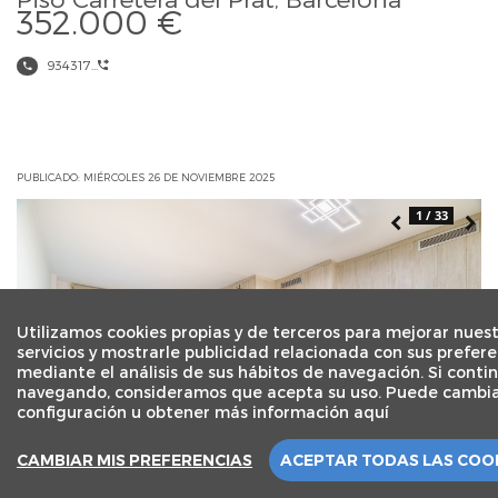
352.000 €
934317...
PUBLICADO: MIÉRCOLES 26 DE NOVIEMBRE 2025
1 / 33
Utilizamos cookies propias y de terceros para mejorar nues
servicios y mostrarle publicidad relacionada con sus prefere
mediante el análisis de sus hábitos de navegación. Si conti
navegando, consideramos que acepta su uso. Puede cambia
configuración u obtener más información aquí
CAMBIAR MIS PREFERENCIAS
ACEPTAR TODAS LAS COO