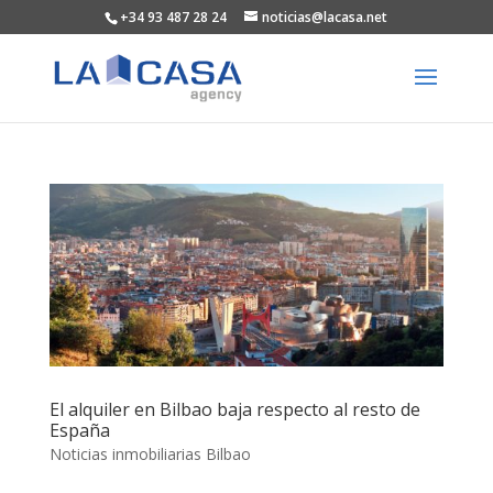
+34 93 487 28 24
noticias@lacasa.net
El alquiler en Bilbao baja respecto al resto de
España
Noticias inmobiliarias Bilbao