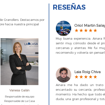
RESEÑAS
 de Granollers. Destacamos por
re hacia nuestra principal
Oriol Martin Sala
Muy buena experiencia. Ainara
sentir muy cómodo desde el prin
cercanas y atentas. Me fui muy
recomiendo y volvería sin pensarl
Laia Roig Chiva
Ainara me ha dado un trato 
encantado su cercanía, profesi
Vanesa Galán
momento. Ha hecho que todo el
Responsable de equipo
duda, una gran profesional y t
Responsable de La Casa