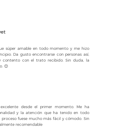
yet
 fue súper amable en todo momento y me hizo
cipio. Da gusto encontrarse con personas así,
 contento con el trato recibido. Sin duda, la
o. 😊
excelente desde el primer momento. Me ha
onalidad y la atención que ha tenido en todo
 proceso fuese mucho más fácil y cómodo. Sin
otalmente recomendable