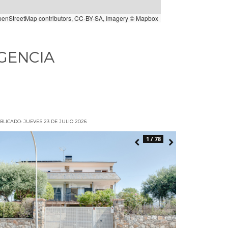
penStreetMap
contributors,
CC-BY-SA
, Imagery ©
Mapbox
GENCIA
BLICADO: JUEVES 23 DE JULIO 2026
1 / 78