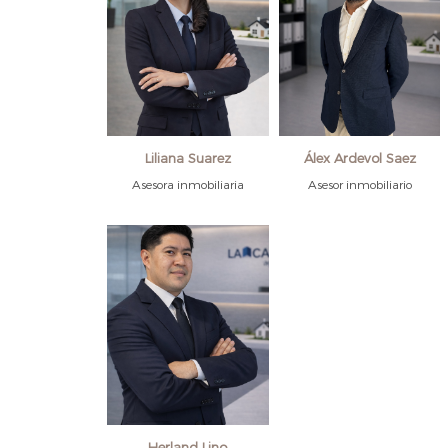
Liliana Suarez
Álex Ardevol Saez
Asesora inmobiliaria
Asesor inmobiliario
Herland Lino