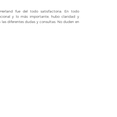
Herland fue del todo satisfactoria. En todo
ional y lo más importante, hubo claridad y
a las diferentes dudas y consultas. No duden en