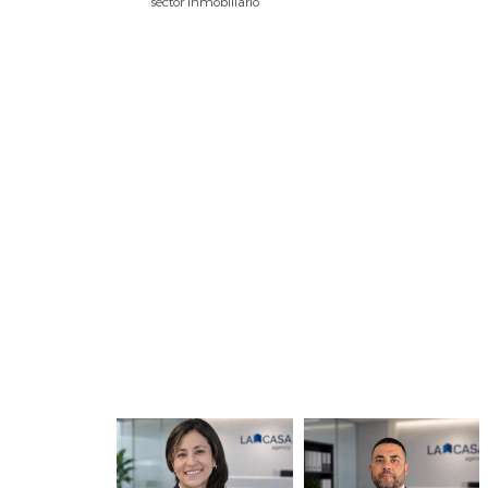
sector inmobiliario