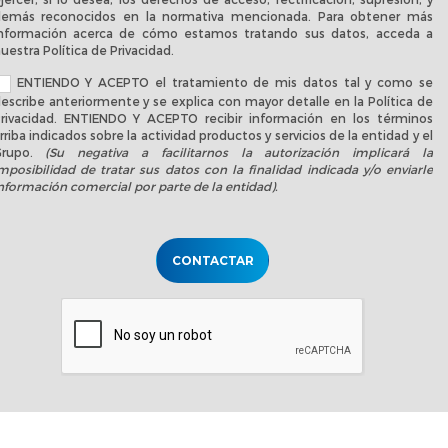
emás reconocidos en la normativa mencionada. Para obtener más
nformación acerca de cómo estamos tratando sus datos, acceda a
uestra
Política de Privacidad
.
ENTIENDO Y ACEPTO el tratamiento de mis datos tal y como se
escribe anteriormente y se explica con mayor detalle en la
Política de
rivacidad
. ENTIENDO Y ACEPTO recibir información en los términos
rriba indicados sobre la actividad productos y servicios de la entidad y el
Grupo.
(Su negativa a facilitarnos la autorización implicará la
mposibilidad de tratar sus datos con la finalidad indicada y/o enviarle
nformación comercial por parte de la entidad).
CONTACTAR