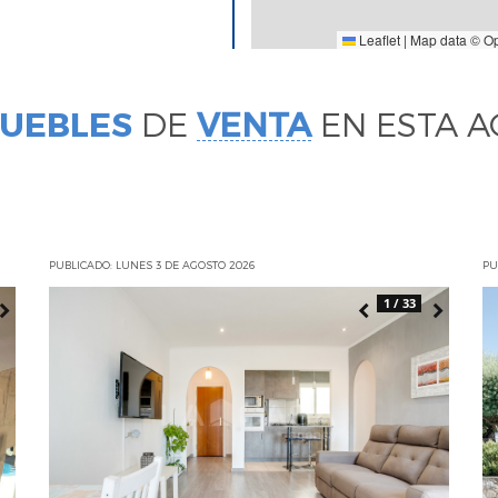
Leaflet
|
Map data ©
O
MUEBLES
DE
VENTA
EN ESTA A
PUBLICADO: LUNES 3 DE AGOSTO 2026
PU
1 / 33