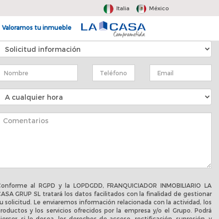
Italia
México
Valoramos tu inmueble
onforme al RGPD y la LOPDGDD, FRANQUICIADOR INMOBILIARIO LA
ASA GRUP SL tratará los datos facilitados con la finalidad de gestionar
u solicitud. Le enviaremos información relacionada con la actividad, los
roductos y los servicios ofrecidos por la empresa y/o el Grupo. Podrá
jercer, si lo desea, los derechos de acceso, rectificación, supresión, y